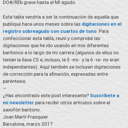
DO#/REb grave hasta el MI agudo.
Esta tabla vendría a ser la continuación de aquella que
publiqué hace unos meses sobre las
digitaciones en el
registro sobreagudo con cuartos de tono
. Para
confeccionar esta tabla, reuní y comprobé las
digitaciones que he ido usando en mis diferentes
barítonos a lo largo de mi carrera (algunos de ellos no
tenían la llave C5 e, incluso, la 5 -mi- y la 6 -re- no eran
independientes). Aquí también se incluyen digitaciones
de corrección para la afinación, expresadas entre
paréntesis.
—
¿Has encontrado este post interesante?
Suscríbete a
mi newsletter
para recibir otros artículos sobre el
saxofón barítono.
Joan Martí-Frasquier
Barcelona, marzo 2017