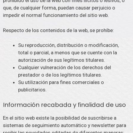
prohibido el uso de la web con fines ilícitos o lesivos, o
que, de cualquier forma, puedan causar perjuicio o
impedir el normal funcionamiento del sitio web.
Respecto de los contenidos de la web, se prohíbe:
Su reproducción, distribución o modificación,
total o parcial, a menos que se cuente con la
autorización de sus legítimos titulares.
Cualquier vulneración de los derechos del
prestador o de los legítimos titulares.
Su utilización para fines comerciales o
publicitarios.
Información recabada y finalidad de uso
En el sitio web existe la posibilidad de suscribirse a
sistemas de seguimiento automático y newsletter para
recibir las novedades editadas de diferentes maneras: