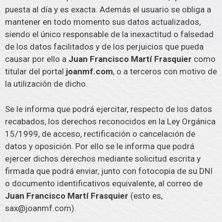
puesta al día y es exacta. Además el usuario se obliga a
mantener en todo momento sus datos actualizados,
siendo el único responsable de la inexactitud o falsedad
de los datos facilitados y de los perjuicios que pueda
causar por ello a
Juan Francisco Martí Frasquier
como
titular del portal
joanmf.com
, o a terceros con motivo de
la utilización de dicho.
Se le informa que podrá ejercitar, respecto de los datos
recabados, los derechos reconocidos en la Ley Orgánica
15/1999, de acceso, rectificación o cancelación de
datos y oposición. Por ello se le informa que podrá
ejercer dichos derechos mediante solicitud escrita y
firmada que podrá enviar, junto con fotocopia de su DNI
o documento identificativos equivalente, al correo de
Juan Francisco Martí Frasquier
(esto es,
sax@joanmf.com).