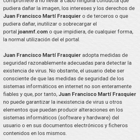
compromete a no llevar a cabo ninguna conducta que
pudiera dañar la imagen, los intereses y los derechos de
Juan Francisco Martí Frasquier
o de terceros o que
pudiera dañar, inutilizar o sobrecargar el
portal
joanmf.com
o que impidiera, de cualquier forma,
la normal utilización del el portal.
Juan Francisco Martí Frasquier
adopta medidas de
seguridad razonablemente adecuadas para detectar la
existencia de virus. No obstante, el usuario debe ser
consciente de que las medidas de seguridad de los
sistemas informáticos en internet no son enteramente
fiables y que, por tanto,
Juan Francisco Martí Frasquier
no puede garantizar la inexistencia de virus u otros
elementos que puedan producir alteraciones en los
sistemas informáticos (software y hardware) del
usuario o en sus documentos electrónicos y ficheros
contenidos en los mismos.