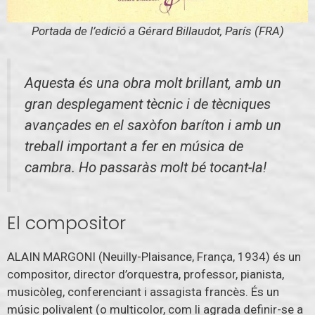
Portada de l’edició a Gérard Billaudot, París (FRA)
Aquesta és una obra molt brillant, amb un
gran desplegament tècnic i de tècniques
avançades en el saxòfon baríton i amb un
treball important a fer en música de
cambra. Ho passaràs molt bé tocant-la!
El compositor
ALAIN MARGONI (Neuilly-Plaisance, França, 1934) és un
compositor, director d’orquestra, professor, pianista,
musicòleg, conferenciant i assagista francès. És un
músic polivalent (o multicolor, com li agrada definir-se a