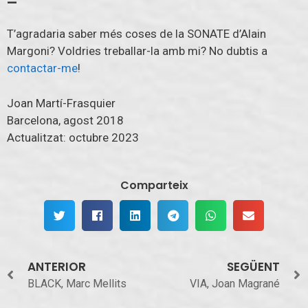
—
T’agradaria saber més coses de la SONATE d’Alain
Margoni? Voldries treballar-la amb mi? No dubtis a
contactar-me
!
Joan Martí-Frasquier
Barcelona, agost 2018
Actualitzat: octubre 2023
Comparteix
ANTERIOR
SEGÜENT
BLACK, Marc Mellits
VIA, Joan Magrané