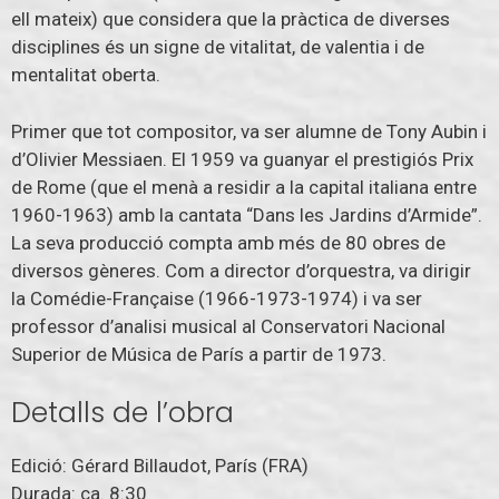
ell mateix) que considera que la pràctica de diverses
disciplines és un signe de vitalitat, de valentia i de
mentalitat oberta.
Primer que tot compositor, va ser alumne de Tony Aubin i
d’Olivier Messiaen. El 1959 va guanyar el prestigiós Prix
de Rome (que el menà a residir a la capital italiana entre
1960-1963) amb la cantata “Dans les Jardins d’Armide”.
La seva producció compta amb més de 80 obres de
diversos gèneres. Com a director d’orquestra, va dirigir
la Comédie-Française (1966-1973-1974) i va ser
professor d’analisi musical al Conservatori Nacional
Superior de Música de París a partir de 1973.
Detalls de l’obra
Edició: Gérard Billaudot, París (FRA)
Durada: ca. 8:30