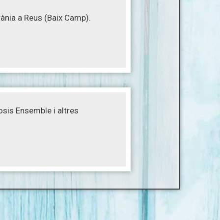
ània a Reus (Baix Camp).
sis Ensemble i altres