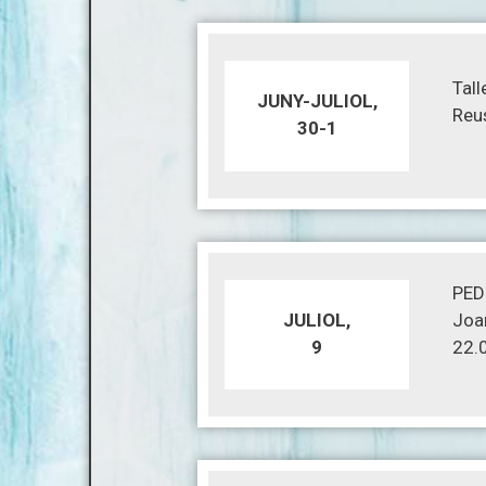
Tal
JUNY-JULIOL,
Reu
30-1
PED
JULIOL,
Joan
9
22.