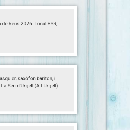
a de Reus 2026. Local BSR,
quier, saxòfon baríton, i
La Seu d’Urgell (Alt Urgell).