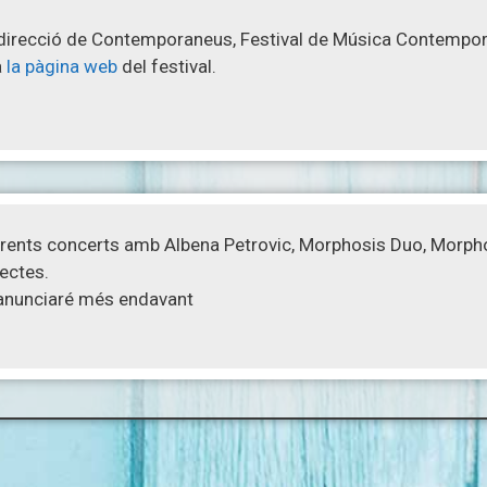
direcció de Contemporaneus, Festival de Música Contempor
a
la pàgina web
del festival.
erents concerts amb Albena Petrovic, Morphosis Duo, Morpho
ectes.
 anunciaré més endavant