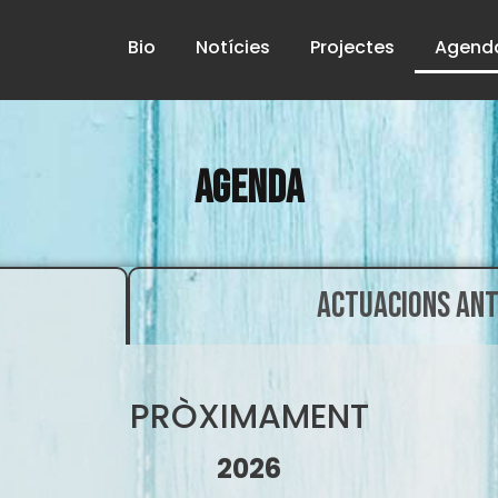
Bio
Notícies
Projectes
Agend
Agenda
ACTUACIONS ANT
PRÒXIMAMENT
2026