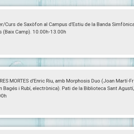
ler/Curs de Saxòfon al Campus d’Estiu de la Banda Simfònic
s (Baix Camp). 10.00h-13.00h
RES MORTES d’Enric Riu, amb Morphosis Duo (Joan Martí-Fras
 Bagés i Rubí, electrònica). Pati de la Biblioteca Sant Agustí, 
00h