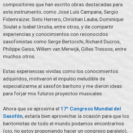
compositores que han escrito obras destacadas para
este instrumento, como José Luís Campana, Sergio
Fidemraizer, Sixto Herrero, Christian Lauba, Dominique
Soulat e Isabel Urrutia, entre otros, y de compartir
experiencias y conocimientos con reconocidos
saxofonistas como Serge Bertocchi, Richard Ducros,
Philippe Geiss, Willem van Merwijk, Gilles Tressos, entre
muchos otros.
Estas experiencias vividas como los conocimientos
adquiridos, motivaron el impulso ineludible de
especializarme al saxofón barítono y me dieron ideas
para forjar mis futuros proyectos musicales.
Ahora que se aproxima el
17º Congreso Mundial del
Saxofón
, estaría bien aprovechar la ocasión para que los
baritonistas de todo el mundo podamos encontrarnos
(ojo, no estoy proponiendo hacer un congreso paralelo),