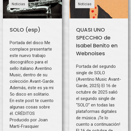
Noticias
Noticias
SOLO (esp)
QUASI UNO
SPECCHIO de
Portada del disco Me
Isabel Benito en
complace presentarte
Webnoises
este nuevo trabajo
discográfico para el
Portada del segundo
sello italiano Aventino
single de SOLO
Music, dentro de su
(Aventino Music Avant-
colección Avant-Garde.
Garde, 2025) El 16 de
Además, éste es ya mi
octubre de 2025 salió
5o disco en solitario.
el segundo single de
En este post te cuento
“SOLO” en todas las
algunas cosas sobre
plataformas digitales
él. CRÉDITOS
de música. ¡Te lo
Producido por Joan
cuento a continuación!
Martí-Frasquier
El 16 de octubre de