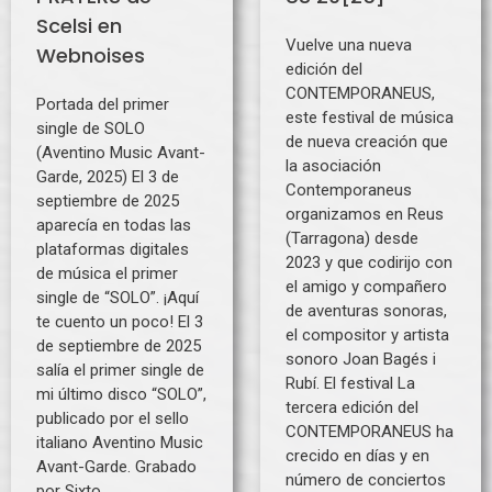
Scelsi en
Vuelve una nueva
Webnoises
edición del
CONTEMPORANEUS,
Portada del primer
este festival de música
single de SOLO
de nueva creación que
(Aventino Music Avant-
la asociación
Garde, 2025) El 3 de
Contemporaneus
septiembre de 2025
organizamos en Reus
aparecía en todas las
(Tarragona) desde
plataformas digitales
2023 y que codirijo con
de música el primer
el amigo y compañero
single de “SOLO”. ¡Aquí
de aventuras sonoras,
te cuento un poco! El 3
el compositor y artista
de septiembre de 2025
sonoro Joan Bagés i
salía el primer single de
Rubí. El festival La
mi último disco “SOLO”,
tercera edición del
publicado por el sello
CONTEMPORANEUS ha
italiano Aventino Music
crecido en días y en
Avant-Garde. Grabado
número de conciertos
por Sixto …