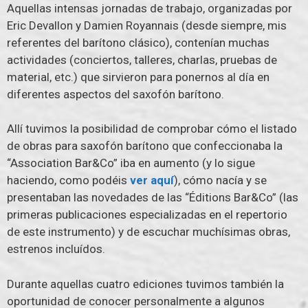
Aquellas intensas jornadas de trabajo, organizadas por
Eric Devallon y Damien Royannais (desde siempre, mis
referentes del barítono clásico), contenían muchas
actividades (conciertos, talleres, charlas, pruebas de
material, etc.) que sirvieron para ponernos al día en
diferentes aspectos del saxofón barítono.
Allí tuvimos la posibilidad de comprobar cómo el listado
de obras para saxofón barítono que confeccionaba la
“Association Bar&Co” iba en aumento (y lo sigue
haciendo, como podéis
ver aquí
), cómo nacía y se
presentaban las novedades de las “Éditions Bar&Co” (las
primeras publicaciones especializadas en el repertorio
de este instrumento) y de escuchar muchísimas obras,
estrenos incluídos.
Durante aquellas cuatro ediciones tuvimos también la
oportunidad de conocer personalmente a algunos