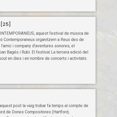
[25]
 CONTEMPORANEUS, aquest festival de música de
ció Contemporaneus organitzem a Reus des de
 l’amic i company d’aventures sonores, el
oan Bagés i Rubí. El festival La tercera edició del
en dies i en nombre de concerts i activitats.
 aquest post la vaig trobar fa temps al compte de
tford de Dones Compositores (Hartford,