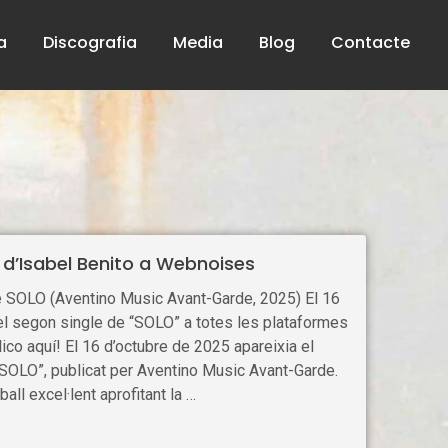
a
Discografia
Media
Blog
Contacte
d’Isabel Benito a Webnoises
e SOLO (Aventino Music Avant-Garde, 2025) El 16
 el segon single de “SOLO” a totes les plataformes
lico aquí! El 16 d’octubre de 2025 apareixia el
SOLO”, publicat per Aventino Music Avant-Garde.
all excel·lent aprofitant la …