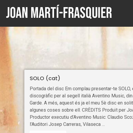
Joan Martí-Frasquier
SOLO (cat)
Portada del disc Em complau presentar-te SOLO, e
discogràfic per al segell italià Aventino Music, din
Garde. A més, aquest és ja el meu 5è disc en solit
algunes coses sobre ell. CRÈDITS Produït per Jo
Productor executiu d’Aventino Music: Claudio Sco
l’Auditori Josep Carreras, Vilaseca …